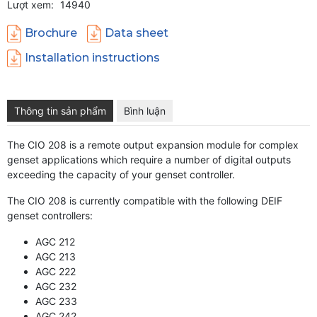
Lượt xem:
14940
Brochure
Data sheet
Installation instructions
Thông tin sản phẩm
Bình luận
The CIO 208 is a remote output expansion module for complex
genset applications which require a number of digital outputs
exceeding the capacity of your genset controller.
The CIO 208 is currently compatible with the following DEIF
genset controllers:
AGC 212
AGC 213
AGC 222
AGC 232
AGC 233
AGC 242