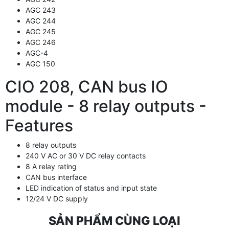
AGC 243
AGC 244
AGC 245
AGC 246
AGC-4
AGC 150
CIO 208, CAN bus IO
module - 8 relay outputs -
Features
8 relay outputs
240 V AC or 30 V DC relay contacts
8 A relay rating
CAN bus interface
LED indication of status and input state
12/24 V DC supply
SẢN PHẨM CÙNG LOẠI